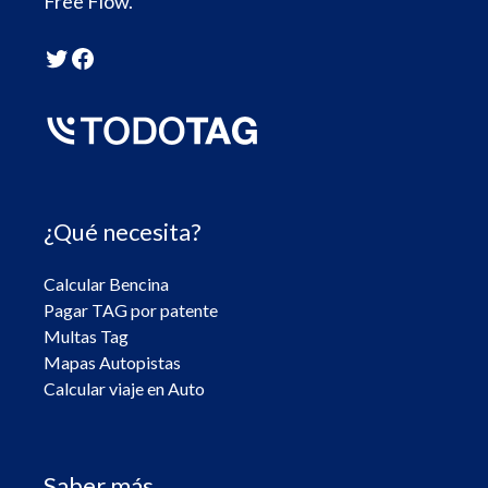
Free Flow.
Twitter
Facebook
¿Qué necesita?
Calcular Bencina
Pagar TAG por patente
Multas Tag
Mapas Autopistas
Calcular viaje en Auto
Saber más