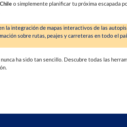
Chile
o simplemente planificar tu próxima escapada po
.
 la integración de mapas interactivos de las autopis
ación sobre rutas, peajes y carreteras en todo el pa
nunca ha sido tan sencillo. Descubre todas las herram
ón.