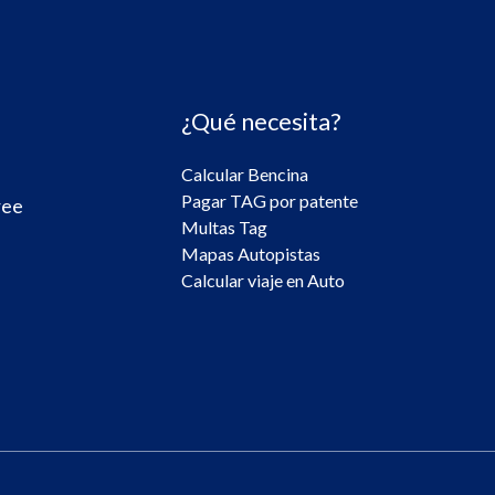
¿Qué necesita?
Calcular Bencina
Pagar TAG por patente
ree
Multas Tag
Mapas Autopistas
Calcular viaje en Auto