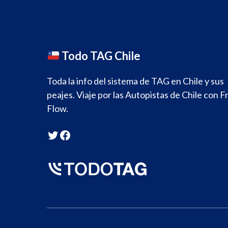
Todo TAG Chile
Toda la info del sistema de TAG en Chile y sus
peajes. Viaje por las Autopistas de Chile con F
Flow.
Twitter
Facebook