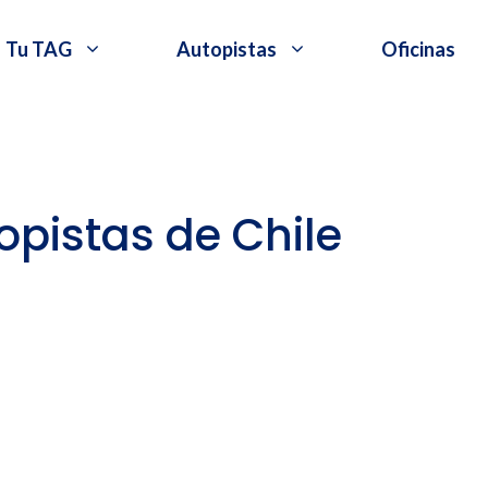
Tu TAG
Autopistas
Oficinas
pistas de Chile