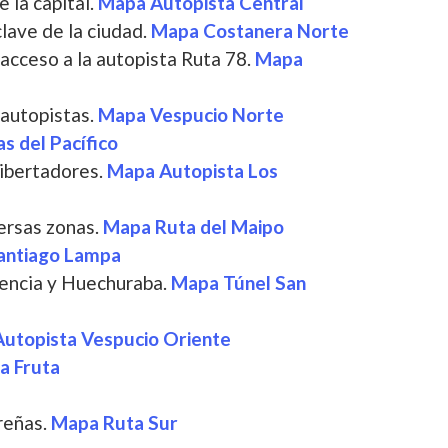
 la capital.
Mapa Autopista Central
lave de la ciudad.
Mapa Costanera Norte
 acceso a la autopista Ruta 78.
Mapa
s autopistas.
Mapa Vespucio Norte
s del Pacífico
 Libertadores.
Mapa Autopista Los
versas zonas.
Mapa Ruta del Maipo
antiago Lampa
idencia y Huechuraba.
Mapa Túnel San
utopista Vespucio Oriente
a Fruta
ureñas.
Mapa Ruta Sur