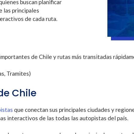
uienes buscan planificar
e las principales
teractivos de cada ruta.
importantes de Chile y rutas más transitadas rápidam
as, Tramites)
de Chile
istas
que conectan sus principales ciudades y regione
s interactivos de las todas las autopistas del país.