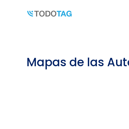
Skip
to
content
Mapas de las Auto