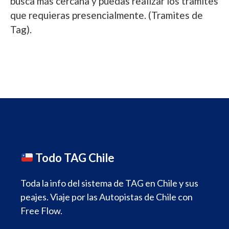
busca más cercana y puedas realizar los tramites
que requieras presencialmente. (Tramites de
Tag).
Todo TAG Chile
Toda la info del sistema de TAG en Chile y sus
peajes. Viaje por las Autopistas de Chile con
Free Flow.