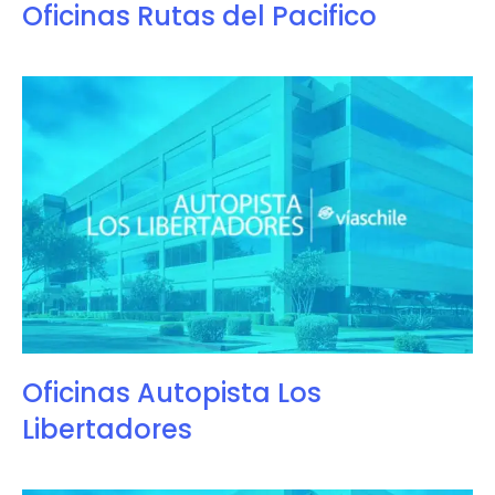
Oficinas Rutas del Pacifico
Oficinas Autopista Los
Libertadores