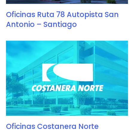
Oficinas Ruta 78 Autopista San
Antonio – Santiago
Oficinas Costanera Norte