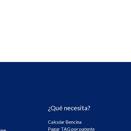
¿Qué necesita?
Calcular Bencina
Pagar TAG por patente
ree