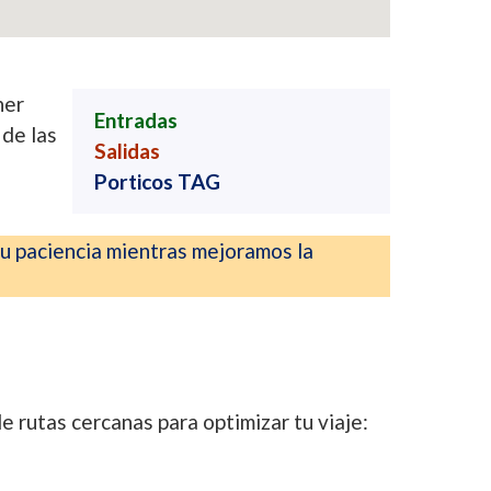
ner
Entradas
 de las
Salidas
Porticos TAG
u paciencia mientras mejoramos la
e rutas cercanas para optimizar tu viaje: