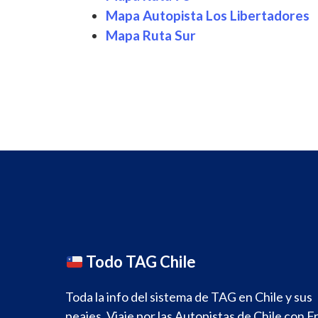
Mapa Autopista Los Libertadores
Mapa
Ruta Sur
Todo TAG Chile
Toda la info del sistema de TAG en Chile y sus
peajes. Viaje por las Autopistas de Chile con F