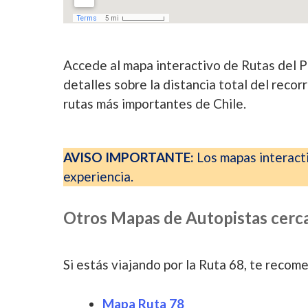
Accede al mapa interactivo de Rutas del P
detalles sobre la distancia total del recorr
rutas más importantes de Chile.
AVISO IMPORTANTE:
Los mapas interact
experiencia.
Otros Mapas de Autopistas cerc
Si estás viajando por la Ruta 68, te recom
Mapa Ruta 78