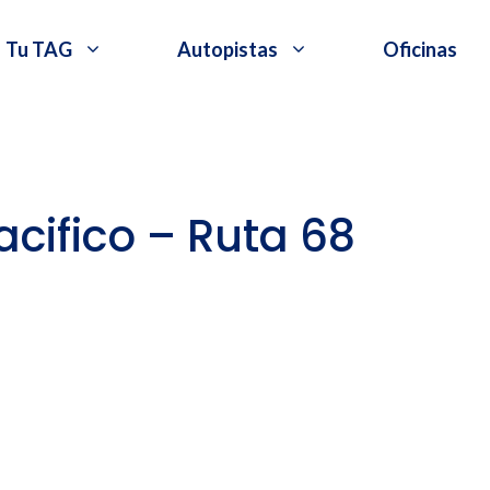
Tu TAG
Autopistas
Oficinas
cifico – Ruta 68