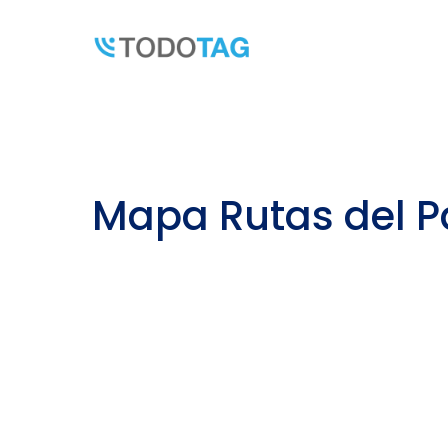
Skip
to
content
Mapa Rutas del Pa