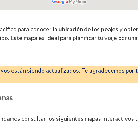
acífico para conocer la
ubicación de los peajes
y obte
ido. Este mapa es ideal para planificar tu viaje por una
ivos están siendo actualizados. Te agradecemos por t
anas
endamos consultar los siguientes mapas interactivos d