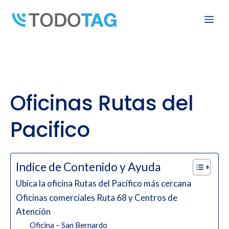
Skip
Me
to
content
Oficinas Rutas del
Pacifico
Indice de Contenido y Ayuda
Ubica la oficina Rutas del Pacífico más cercana
Oficinas comerciales Ruta 68 y Centros de
Atención
Oficina – San Bernardo