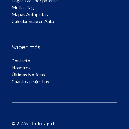
Pagar TAG por patente
Multas Tag
Mapas Autopistas
Calcular viaje en Auto
Saber más
Contacto
Nosotros
Últimas Noticias
Cuantos peajes hay
© 2026 - todotag.cl