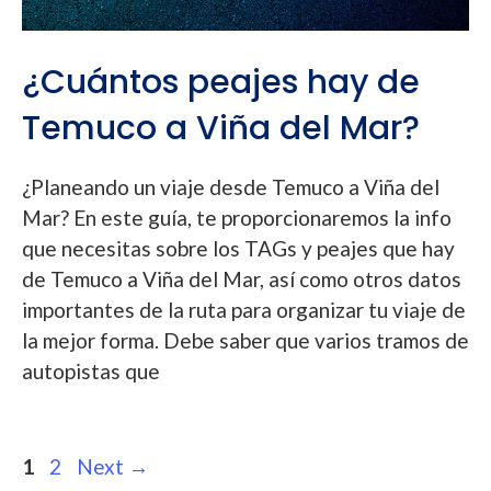
¿Cuántos peajes hay de
Temuco a Viña del Mar?
¿Planeando un viaje desde Temuco a Viña del
Mar? En este guía, te proporcionaremos la info
que necesitas sobre los TAGs y peajes que hay
de Temuco a Viña del Mar, así como otros datos
importantes de la ruta para organizar tu viaje de
la mejor forma. Debe saber que varios tramos de
autopistas que
Post
Page
Page
1
2
Next
→