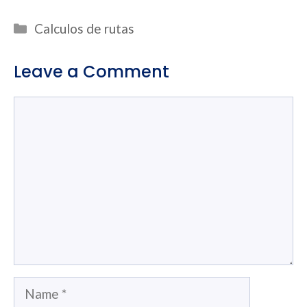
Categories
Calculos de rutas
Leave a Comment
Comment
Name