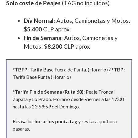
Solo coste de Peajes
(TAG no incluidos)
Día Normal:
Autos, Camionetas y Motos:
$5.400
CLP aprox.
Fin de Semana:
Autos, Camionetas y
Motos:
$8.200
CLP aprox
*
TBFP:
Tarifa Base Fuera de Punta. (Horario) / *
TBP:
Tarifa Base Punta (Horario)
*
Tarifa Fin de Semana (Ruta 68):
Peaje Troncal
Zapata y Lo Prado. Horario desde Viernes a las 17:00
hasta las 23:59:59 del Domingo.
Revisa los
horarios punta tag
y revisa a que hora
pasaras.