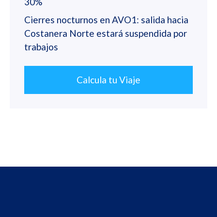
30%
Cierres nocturnos en AVO1: salida hacia
Costanera Norte estará suspendida por
trabajos
Calcula tu Viaje