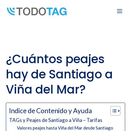
Skip
Me
to
content
¿Cuántos peajes
hay de Santiago a
Viña del Mar?
Indice de Contenido y Ayuda
TAGs y Peajes de Santiago a Viña – Tarifas
Valores peajes hasta Viña del Mar desde Santiago