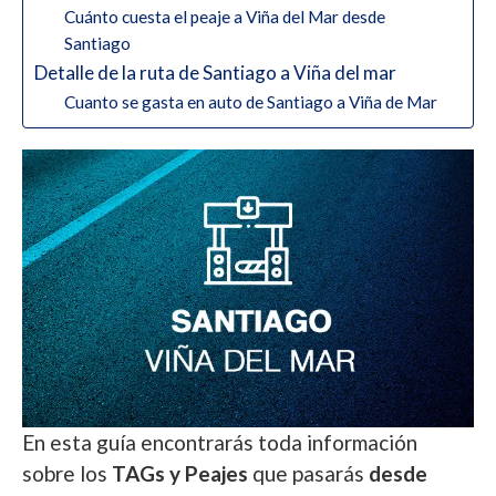
Cuánto cuesta el peaje a Viña del Mar desde
Santiago
Detalle de la ruta de Santiago a Viña del mar
Cuanto se gasta en auto de Santiago a Viña de Mar
En esta guía encontrarás toda información
sobre los
TAGs
y Peajes
que pasarás
desde