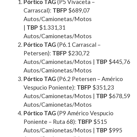
Pórtico TAG
(P5 Vivaceta –
Carrascal):
TBFP
$689,07
Autos/Camionetas/Motos
|
TBP
$1.331,31
Autos/Camionetas/Motos
Pórtico TAG
(P6.1 Carrascal –
Petersen):
TBFP
$230,72
Autos/Camionetas/Motos |
TBP
$445,76
Autos/Camionetas/Motos
Pórtico
TAG
(P6.2 Petersen – Américo
Vespucio Poniente):
TBFP
$351,23
Autos/Camionetas/Motos |
TBP
$678,59
Autos/Camionetas/Motos
Pórtico
TAG
(P9 Américo Vespucio
Poniente – Ruta 68):
TBFP
$515
Autos/Camionetas/Motos |
TBP
$995