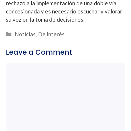
rechazo a la implementación de una doble vía
concesionada y es necesario escuchar y valorar
su voz en la toma de decisiones.
Categories
Noticias
,
De interés
Leave a Comment
Comment