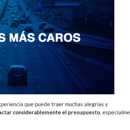
experiencia que puede traer muchas alegrías y
actar considerablemente el presupuesto
, especialm