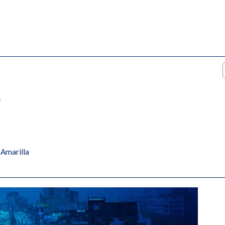
e
 Amarilla