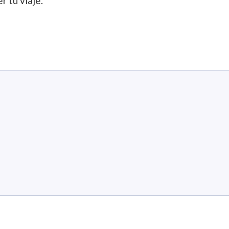
r tu viaje.