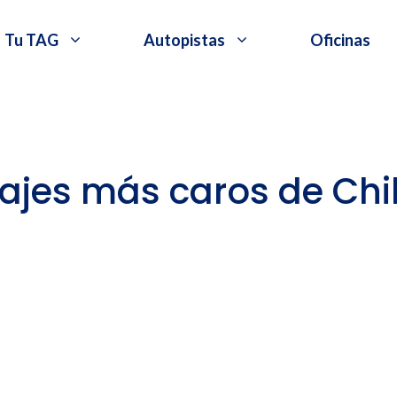
Tu TAG
Autopistas
Oficinas
ajes más caros de Chi