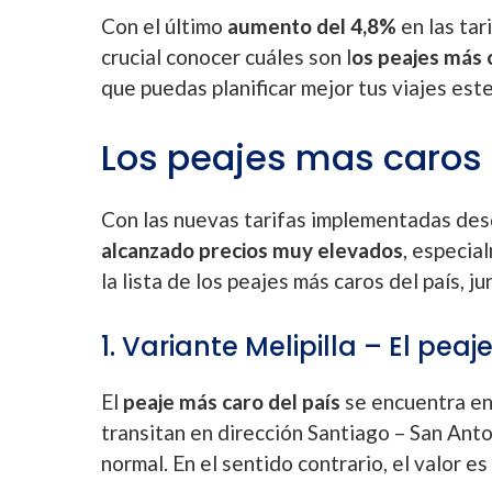
Con el último
aumento del 4,8%
en las tar
crucial conocer cuáles son l
os peajes más 
que puedas planificar mejor tus viajes este
Los peajes mas caros 
Con las nuevas tarifas implementadas des
alcanzado precios muy elevados
, especia
la lista de los peajes más caros del país, j
1. Variante Melipilla – El pea
El
peaje más caro del país
se encuentra en 
transitan en dirección Santiago – San Anto
normal. En el sentido contrario, el valor e