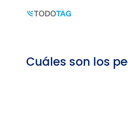
Skip
to
content
Cuáles son los pe