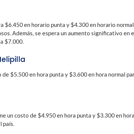
bra $6.450 en horario punta y $4.300 en horario normal
sos. Además, se espera un aumento significativo en 
 a $7.000.
elipilla
to de $5.500 en hora punta y $3.600 en hora normal pa
iene un costo de $4.950 en hora punta y $3.300 en hor
 país.