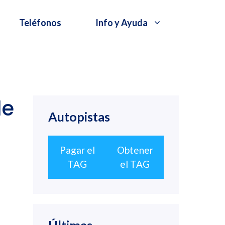
Teléfonos
Info y Ayuda
le
Autopistas
Pagar el
Obtener
TAG
el TAG