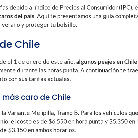
ifas debido al índice de Precios al Consumidor (IPC), 
caros del país
. Aquí te presentamos una guía complet
 verano y proteger tu bolsillo.
de Chile
de el 1 de enero de este año,
algunos peajes en Chile
lmente durante las horas punta. A continuación te tr
unto con sus tarifas actuales.
je más caro de Chile
la Variante Melipilla, Tramo B. Para los vehículos qu
nio, el costo es de $6.550 en hora punta y $5.350 en 
s de $3.150 en ambos horarios.