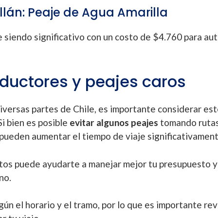
llán: Peaje de Agua Amarilla
e siendo significativo con un costo de $4.760 para aut
ductores y peajes caros
iversas partes de Chile, es importante considerar es
 Si bien es posible
evitar algunos peajes
tomando ruta
 pueden aumentar el tiempo de viaje significativament
ostos puede ayudarte a manejar mejor tu presupuesto y
no.
ún el horario y el tramo, por lo que es importante rev