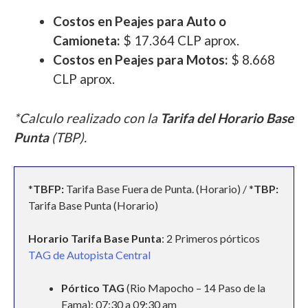
Costos en Peajes para Auto o
Camioneta:
$ 17.364 CLP aprox.
Costos en Peajes para Motos:
$ 8.668
CLP aprox.
*Calculo realizado con la
Tarifa del Horario Base
Punta
(TBP).
*
TBFP:
Tarifa Base Fuera de Punta. (Horario) / *
TBP:
Tarifa Base Punta (Horario)
Horario Tarifa Base Punta
: 2 Primeros pórticos
TAG de Autopista Central
Pórtico TAG
(Rio Mapocho – 14 Paso de la
Fama): 07:30 a 09:30 am