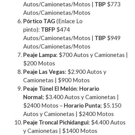
Autos/Camionetas/Motos |
TBP
$773
Autos/Camionetas/Motos
Pórtico TAG
(Enlace Lo
pinto):
TBFP
$474
Autos/Camionetas/Motos |
TBP
$949
Autos/Camionetas/Motos
Peaje Lampa:
$700 Autos y Camionetas |
$200 Motos
Peaje Las Vegas:
$2.900 Autos y
Camionetas | $900 Motos
Peaje Túnel El Melón
:
Horario
Normal;
$3.400 Autos y Camionetas |
$2400 Motos –
Horario Punta;
$5.150
Autos y Camionetas | $2400 Motos
Peaje Troncal Pichidangui:
$4.400 Autos
y Camionetas | $1400 Motos