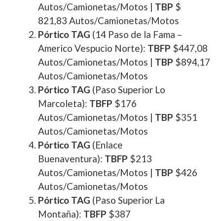
Autos/Camionetas/Motos |
TBP
$
821,83 Autos/Camionetas/Motos
Pórtico TAG
(14 Paso de la Fama –
Americo Vespucio Norte):
TBFP
$447,08
Autos/Camionetas/Motos |
TBP
$894,17
Autos/Camionetas/Motos
Pórtico TAG
(Paso Superior Lo
Marcoleta):
TBFP
$176
Autos/Camionetas/Motos |
TBP
$351
Autos/Camionetas/Motos
Pórtico TAG
(Enlace
Buenaventura):
TBFP
$213
Autos/Camionetas/Motos |
TBP
$426
Autos/Camionetas/Motos
Pórtico TAG
(Paso Superior La
Montaña):
TBFP
$387