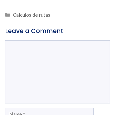
Categories
Calculos de rutas
Leave a Comment
Comment
Name