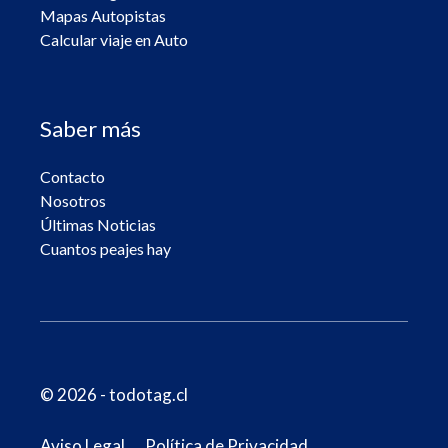
Mapas Autopistas
Calcular viaje en Auto
Saber más
Contacto
Nosotros
Últimas Noticias
Cuantos peajes hay
© 2026 - todotag.cl
Aviso Legal
Política de Privacidad