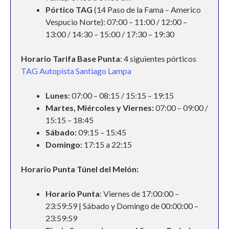
Pórtico TAG
(14 Paso de la Fama – Americo
Vespucio Norte): 07:00 – 11:00 / 12:00 –
13:00 / 14:30 – 15:00 / 17:30 – 19:30
Horario Tarifa Base Punta
: 4 siguientes pórticos
TAG Autopista Santiago Lampa
Lunes:
07:00 – 08:15 / 15:15 – 19:15
Martes, Miércoles y Viernes:
07:00 – 09:00 /
15:15 – 18:45
Sábado:
09:15 – 15:45
Domingo:
17:15 a 22:15
Horario Punta Túnel del Melón:
Horario Punta
: Viernes de 17:00:00 –
23:59:59 | Sábado y Domingo de 00:00:00 –
23:59:59