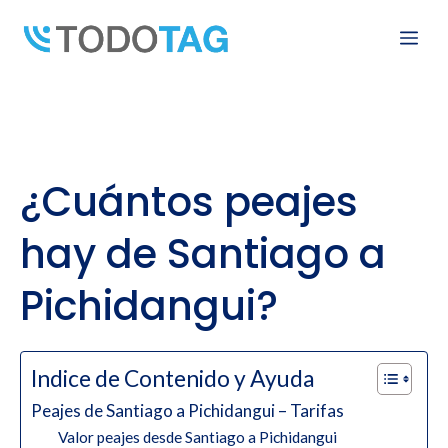
Skip
Me
to
content
¿Cuántos peajes
hay de Santiago a
Pichidangui?
Indice de Contenido y Ayuda
Peajes de Santiago a Pichidangui – Tarifas
Valor peajes desde Santiago a Pichidangui