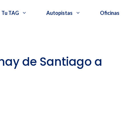
Tu TAG
Autopistas
Oficinas
hay de Santiago a