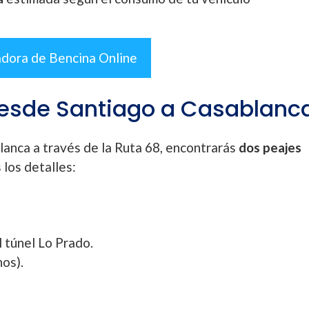
adora de Bencina Online
esde Santiago a Casablanc
lanca a través de la Ruta 68, encontrarás
dos peajes
 los detalles:
l túnel Lo Prado.
nos).