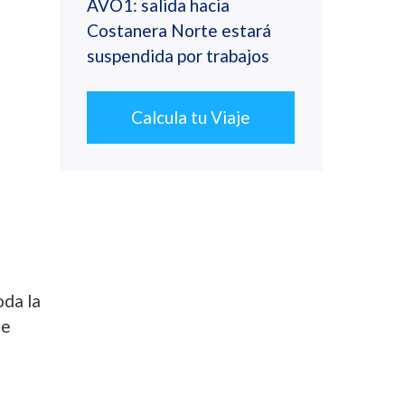
AVO1: salida hacia
Costanera Norte estará
suspendida por trabajos
Calcula tu Viaje
oda la
ue