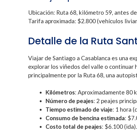
Ubicación: Ruta 68, kilómetro 59, antes de
Tarifa aproximada: $2.800 (vehículos livia
Detalle de la Ruta Sa
Viajar de Santiago a Casablanca es una ex
explorar los viñedos del valle o continuar h
principalmente por la Ruta 68, una autopis
Kilómetros
: Aproximadamente 80 k
Número de peajes
: 2 peajes princip
Tiempo estimado de viaje
: 1 hora 
Consumo de bencina estimada
: $7
Costo total de peajes
: $6.100 (ida).