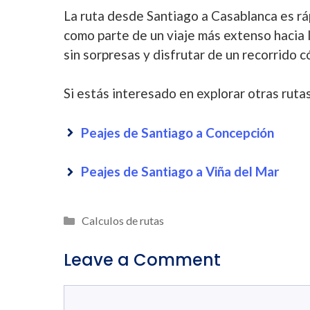
La ruta desde Santiago a Casablanca es rá
como parte de un viaje más extenso hacia l
sin sorpresas y disfrutar de un recorrido 
Si estás interesado en explorar otras rutas
Peajes de Santiago a Concepción
Peajes de Santiago a Viña del Mar
Categories
Calculos de rutas
Leave a Comment
Comment