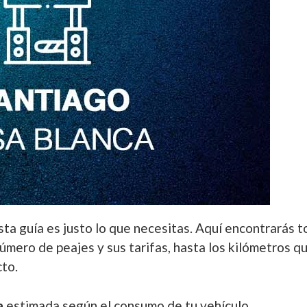
ta guía es justo lo que necesitas. Aquí encontrarás t
número de peajes y sus tarifas, hasta los kilómetros q
cto.
a
estimada según el consumo de tu vehículo