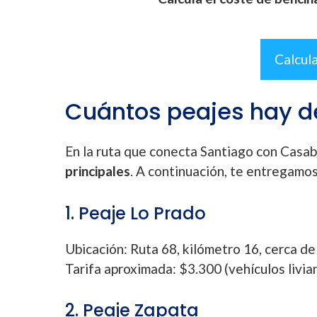
Calcul
Cuántos peajes hay d
En la ruta que conecta Santiago con Casab
principales
. A continuación, te entregamos
1. Peaje Lo Prado
Ubicación: Ruta 68, kilómetro 16, cerca de
Tarifa aproximada: $3.300 (vehículos livia
2. Peaje Zapata