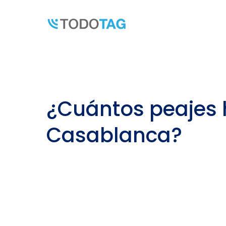
Skip
to
content
¿Cuántos peajes 
Casablanca?