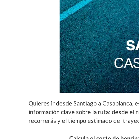
Quieres ir desde Santiago a Casablanca, es
información clave sobre la ruta: desde el 
recorrerás y el tiempo estimado del traye
Calcula el coste de bencin