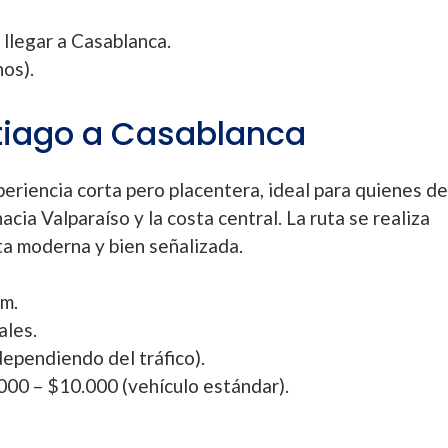
 llegar a Casablanca.
nos).
ntiago a Casablanca
periencia corta pero placentera, ideal para quienes d
acia Valparaíso y la costa central. La ruta se realiza
ta moderna y bien señalizada.
m.
ales.
(dependiendo del tráfico).
.000 – $10.000 (vehículo estándar).