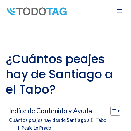
Skip
Me
to
content
¿Cuántos peajes
hay de Santiago a
el Tabo?
Indice de Contenido y Ayuda
Cuántos peajes hay desde Santiago a El Tabo
1. Peaje Lo Prado