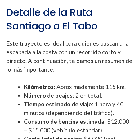
Detalle de la Ruta
Santiago a El Tabo
Este trayecto es ideal para quienes buscan una
escapada a la costa con un recorrido corto y
directo. A continuación, te damos un resumen de
lo más importante:
Kilómetros
: Aproximadamente 115 km.
Número de peajes
: 2 en total.
Tiempo estimado de viaje
: 1 hora y 40
minutos (dependiendo del tráfico).
Consumo de bencina estimada
: $12.000
– $15.000 (vehículo estándar).
Costo total de peajes
: $6.000 (ida).