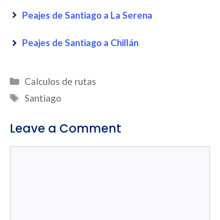
Peajes de Santiago a La Serena
Peajes de Santiago a Chillán
Categories
Calculos de rutas
Tags
Santiago
Leave a Comment
Comment