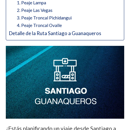
1. Peaje Lampa
2. Peaje Las Vegas
3. Peaje Troncal Pichidangui
4. Peaje Troncal Ovalle
Detalle de la Ruta Santiago a Guanaqueros
¿Estás planificando un viaje desde Santiago a