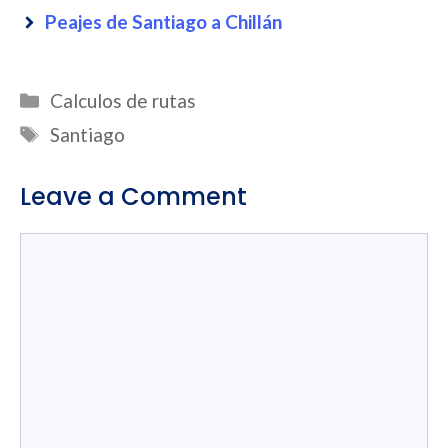
Peajes de Santiago a Chillán
Categories
Calculos de rutas
Tags
Santiago
Leave a Comment
Comment