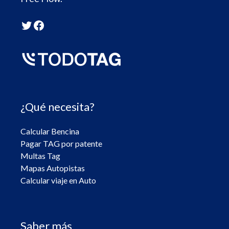
Twitter
Facebook
¿Qué necesita?
Calcular Bencina
Pagar TAG por patente
Multas Tag
Mapas Autopistas
Calcular viaje en Auto
Saber más