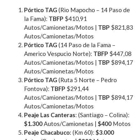
Pórtico TAG
(Rio Mapocho – 14 Paso de
la Fama):
TBFP
$410,91
Autos/Camionetas/Motos |
TBP
$821,83
Autos/Camionetas/Motos
Pórtico TAG
(14 Paso de la Fama –
Americo Vespucio Norte):
TBFP
$447,08
Autos/Camionetas/Motos |
TBP
$894,17
Autos/Camionetas/Motos
Pórtico TAG
(Ruta 5 Norte – Pedro
Fontova):
TBFP
$291,44
Autos/Camionetas/Motos |
TBP
$894,17
Autos/Camionetas/Motos
Peaje Las Canteras
: (Santiago – Colina):
$1.300
Autos/Camionetas |
$400
Motos
Peaje Chacabuco:
(Km 60):
$3.000