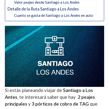
Valor peajes desde Santiago a Los Andes
Detalle de la Ruta Santiago a Los Andes
Cuanto se gasta de Santiago a Los Andes en auto
Si estás planeando viajar de
Santiago a Los
Antes
, te interesará saber que hay
2 peajes
principales
y
3 pórticos de cobro de TAG
que