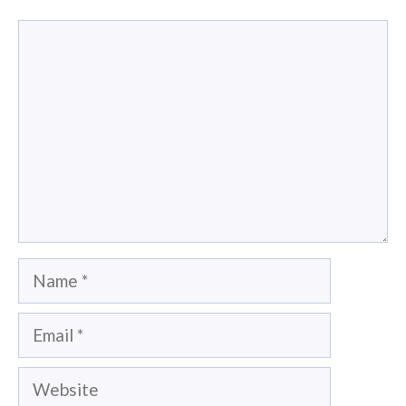
Comment
Name
Email
Website