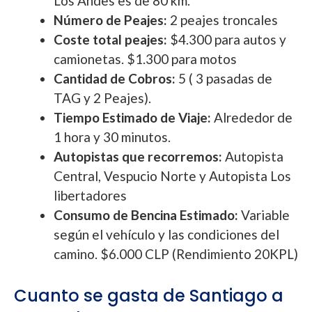
Los Andes es de 80 km.
Número de Peajes:
2 peajes troncales
Coste total peajes:
$4.300 para autos y
camionetas. $1.300 para motos
Cantidad de Cobros:
5 ( 3 pasadas de
TAG y 2 Peajes).
Tiempo Estimado de Viaje:
Alrededor de
1 hora y 30 minutos.
Autopistas que recorremos:
Autopista
Central, Vespucio Norte y Autopista Los
libertadores
Consumo de Bencina Estimado:
Variable
según el vehículo y las condiciones del
camino. $6.000 CLP (Rendimiento 20KPL)
Cuanto se gasta de Santiago a