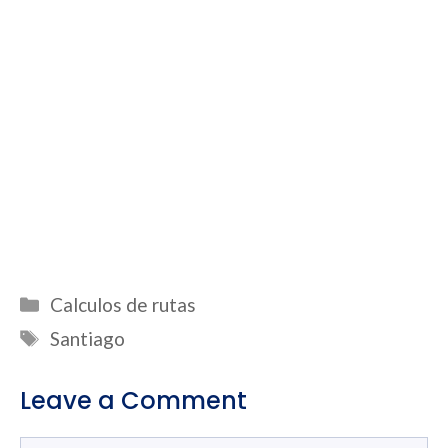
Categories
Calculos de rutas
Tags
Santiago
Leave a Comment