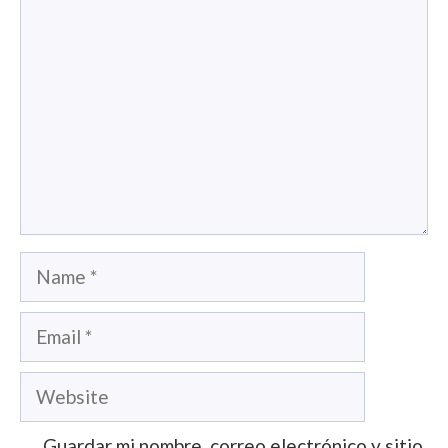
Comment
Name
Email
Website
Guardar mi nombre, correo electrónico y sitio