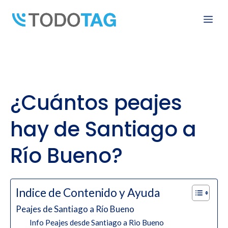
Skip
Me
to
content
¿Cuántos peajes
hay de Santiago a
Río Bueno?
Indice de Contenido y Ayuda
Peajes de Santiago a Río Bueno
Info Peajes desde Santiago a Rio Bueno