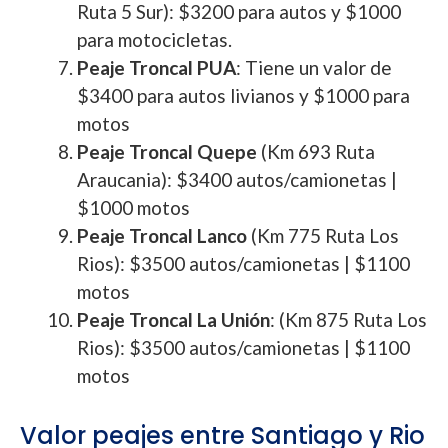
Ruta 5 Sur): $3200 para autos y $1000
para motocicletas.
Peaje Troncal PUA
: Tiene un valor de
$3400 para autos livianos y $1000 para
motos
Peaje Troncal Quepe
(Km 693 Ruta
Araucania): $3400 autos/camionetas |
$1000 motos
Peaje Troncal Lanco
(Km 775 Ruta Los
Rios): $3500 autos/camionetas | $1100
motos
Peaje Troncal La Unión
: (Km 875 Ruta Los
Rios): $3500 autos/camionetas | $1100
motos
Valor peajes entre Santiago y Rio