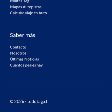
Multas Tag
Mapas Autopistas
Calcular viaje en Auto
Saber más
Contacto
Nosotros
Últimas Noticias
Cuantos peajes hay
© 2026 - todotag.cl