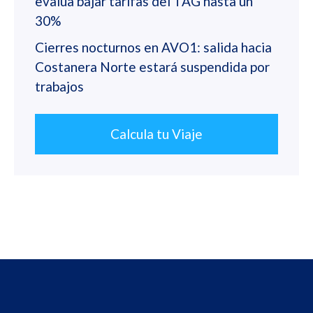
evalúa bajar tarifas del TAG hasta un
30%
Cierres nocturnos en AVO1: salida hacia
Costanera Norte estará suspendida por
trabajos
Calcula tu Viaje