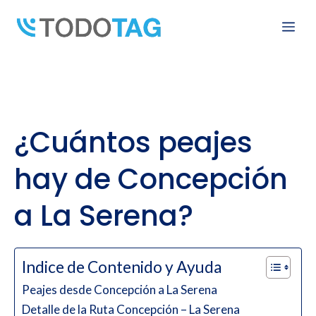
Skip
Me
to
content
¿Cuántos peajes
hay de Concepción
a La Serena?
Indice de Contenido y Ayuda
Peajes desde Concepción a La Serena
Detalle de la Ruta Concepción – La Serena