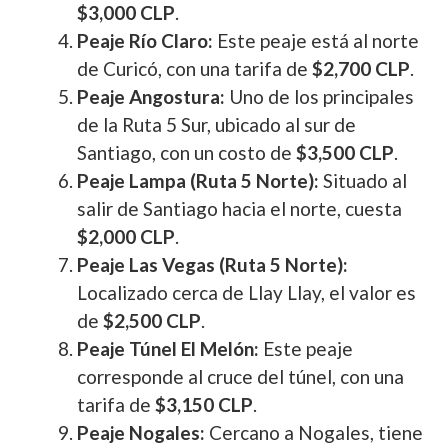
$3,000 CLP
.
Peaje Río Claro:
Este peaje está al norte
de Curicó, con una tarifa de
$2,700 CLP
.
Peaje Angostura:
Uno de los principales
de la Ruta 5 Sur, ubicado al sur de
Santiago, con un costo de
$3,500 CLP
.
Peaje Lampa (Ruta 5 Norte):
Situado al
salir de Santiago hacia el norte, cuesta
$2,000 CLP
.
Peaje Las Vegas (Ruta 5 Norte):
Localizado cerca de Llay Llay, el valor es
de
$2,500 CLP
.
Peaje Túnel El Melón:
Este peaje
corresponde al cruce del túnel, con una
tarifa de
$3,150 CLP
.
Peaje Nogales:
Cercano a Nogales, tiene