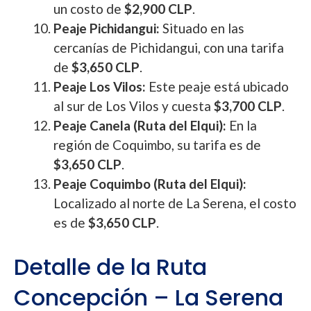
un costo de
$2,900 CLP
.
Peaje Pichidangui:
Situado en las
cercanías de Pichidangui, con una tarifa
de
$3,650 CLP
.
Peaje Los Vilos:
Este peaje está ubicado
al sur de Los Vilos y cuesta
$3,700 CLP
.
Peaje Canela (Ruta del Elqui):
En la
región de Coquimbo, su tarifa es de
$3,650 CLP
.
Peaje Coquimbo (Ruta del Elqui):
Localizado al norte de La Serena, el costo
es de
$3,650 CLP
.
Detalle de la Ruta
Concepción – La Serena