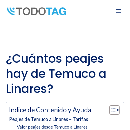
Skip
Me
to
content
¿Cuántos peajes
hay de Temuco a
Linares?
Indice de Contenido y Ayuda
Peajes de Temuco a Linares – Tarifas
Valor peajes desde Temuco a Linares